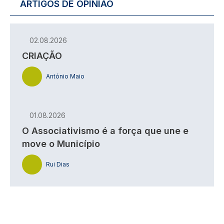
ARTIGOS DE OPINIÃO
02.08.2026
CRIAÇÃO
António Maio
01.08.2026
O Associativismo é a força que une e
move o Município
Rui Dias