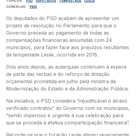
TÓPICOS
PSD
DEPUTADOS
TEMPESTADE
LESLIE
CONCELHO
PAÍS
Os deputados do PSD acabam de apresentar um
projeto de resolução no Parlamento para que o
Governo preceda ao pagamento de todas as
compensações financeiras assumidas com 24
municípios, para fazer face aos prejuízos resultantes
da tempestade Leslie, ocorrida em 2018.
Dois anos depois, as autarquias continuam à espera
de parte das verbas e do reforço de dotação
orçamental prometida em julho pela ministra da
Modernização do Estado e da Administração Pública.
Na iniciativa, o PSD considera “injustificável o atraso
verificado contratos” do Governo com os municípios,
“sendo imperioso e urgente a sua celebração para
que se proceda à efetiva comparticipação financeira”.
Recorde-se que o furacão Leslie atingiu severamente