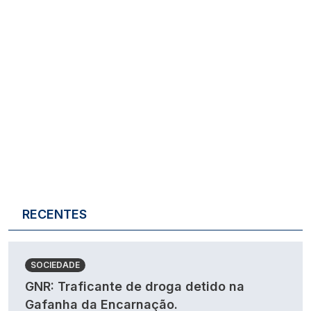
RECENTES
SOCIEDADE
GNR: Traficante de droga detido na
Gafanha da Encarnação.