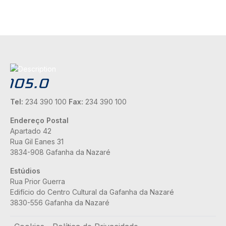
Tel:
234 390 100
Fax:
234 390 100
Endereço Postal
Apartado 42
Rua Gil Eanes 31
3834-908 Gafanha da Nazaré
Estúdios
Rua Prior Guerra
Edifício do Centro Cultural da Gafanha da Nazaré
3830-556 Gafanha da Nazaré
Rodapé