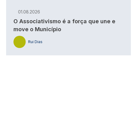
01.08.2026
O Associativismo é a força que une e
move o Município
Rui Dias