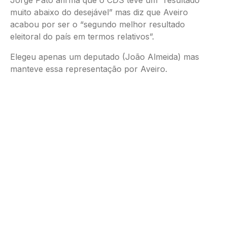
Jorge Pato afirma que o CDS teve um “resultado
muito abaixo do desejável” mas diz que Aveiro
acabou por ser o “segundo melhor resultado
eleitoral do país em termos relativos”.
Elegeu apenas um deputado (João Almeida) mas
manteve essa representação por Aveiro.