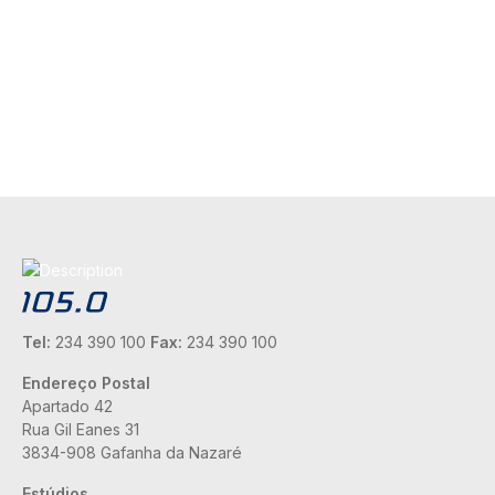
Tel:
234 390 100
Fax:
234 390 100
Endereço Postal
Apartado 42
Rua Gil Eanes 31
3834-908 Gafanha da Nazaré
Estúdios