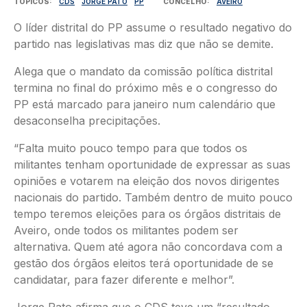
TÓPICOS
CDS
JORGE PATO
PP
CONCELHO
AVEIRO
O líder distrital do PP assume o resultado negativo do
partido nas legislativas mas diz que não se demite.
Alega que o mandato da comissão política distrital
termina no final do próximo mês e o congresso do
PP está marcado para janeiro num calendário que
desaconselha precipitações.
“Falta muito pouco tempo para que todos os
militantes tenham oportunidade de expressar as suas
opiniões e votarem na eleição dos novos dirigentes
nacionais do partido. Também dentro de muito pouco
tempo teremos eleições para os órgãos distritais de
Aveiro, onde todos os militantes podem ser
alternativa. Quem até agora não concordava com a
gestão dos órgãos eleitos terá oportunidade de se
candidatar, para fazer diferente e melhor”.