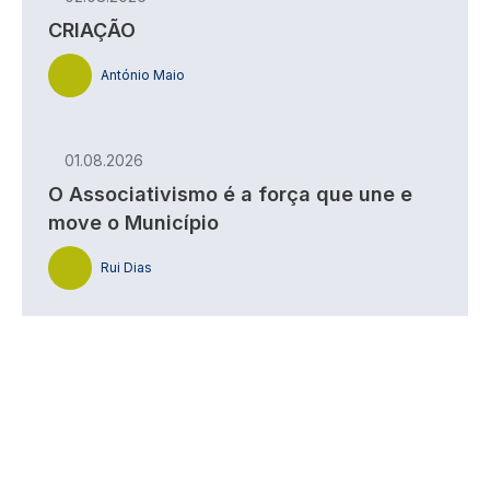
CRIAÇÃO
António Maio
01.08.2026
O Associativismo é a força que une e
move o Município
Rui Dias