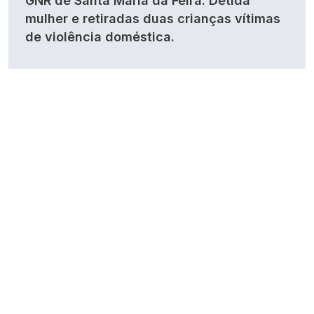
GNR de Santa Maria da Feira: Detida
mulher e retiradas duas crianças vítimas
de violência doméstica.