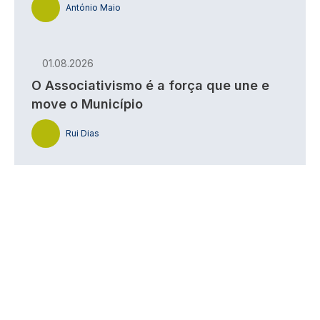
António Maio
01.08.2026
O Associativismo é a força que une e
move o Município
Rui Dias