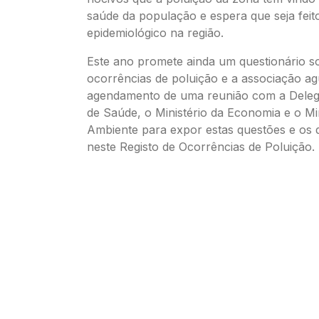
saúde da população e espera que seja fei
epidemiológico na região.
Este ano promete ainda um questionário s
ocorrências de poluição e a associação a
agendamento de uma reunião com a Deleg
de Saúde, o Ministério da Economia e o Min
Ambiente para expor estas questões e os 
neste Registo de Ocorrências de Poluição.