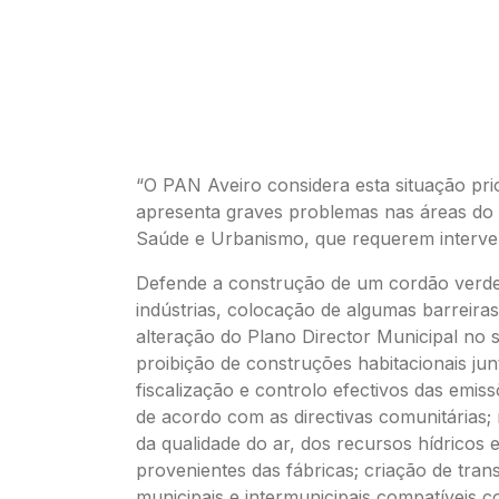
“O PAN Aveiro considera esta situação prior
apresenta graves problemas nas áreas do
Saúde e Urbanismo, que requerem interve
Defende a construção de um cordão verd
indústrias, colocação de algumas barreira
alteração do Plano Director Municipal no 
proibição de construções habitacionais junt
fiscalização e controlo efectivos das emissõ
de acordo com as directivas comunitárias;
da qualidade do ar, dos recursos hídricos 
provenientes das fábricas; criação de tran
municipais e intermunicipais compatíveis 