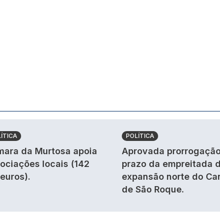
ÍTICA
POLÍTICA
ara da Murtosa apoia
Aprovada prorrogação
ociações locais (142
prazo da empreitada 
 euros).
expansão norte do Ca
de São Roque.