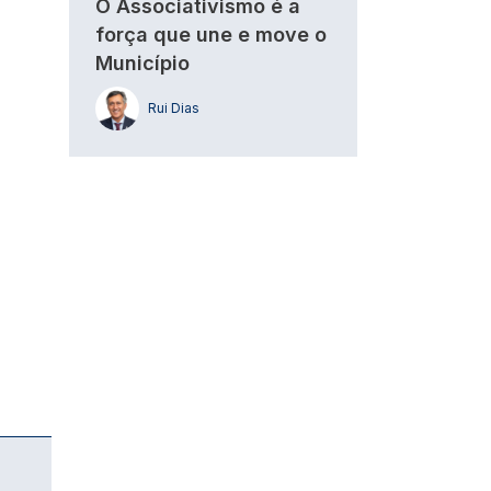
O Associativismo é a
força que une e move o
Município
Rui Dias