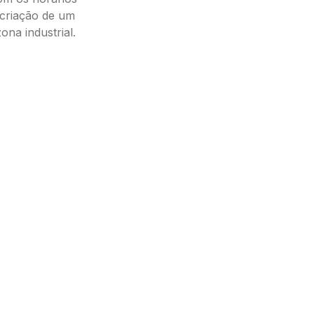
a criação de um
na industrial.