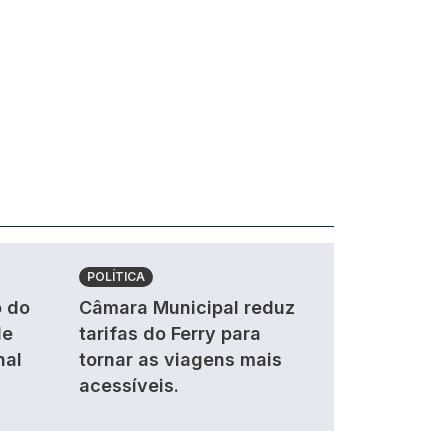
POLÍTICA
 do
Câmara Municipal reduz
de
tarifas do Ferry para
nal
tornar as viagens mais
acessíveis.