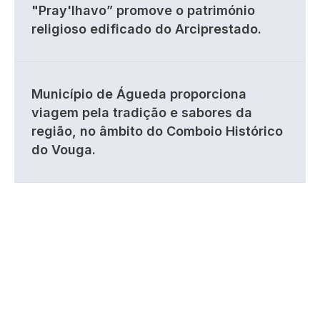
"Pray'lhavo” promove o património
religioso edificado do Arciprestado.
Município de Águeda proporciona
viagem pela tradição e sabores da
região, no âmbito do Comboio Histórico
do Vouga.