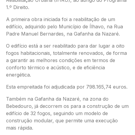
Reabilitação Urbana (IHRU), ao abrigo do Programa
1.º Direito.
A primeira obra iniciada foi a reabilitação de um
edifício, adquirido pelo Município de Ílhavo, na Rua
Padre Manuel Bernardes, na Gafanha da Nazaré.
O edifício está a ser reabilitado para dar lugar a oito
fogos habitacionais, totalmente renovados, de forma
a garantir as melhores condições em termos de
conforto térmico e acústico, e de eficiência
energética.
Esta empreitada foi adjudicada por 798.165,74 euros.
Também na Gafanha da Nazaré, na zona do
Bebedouro, já decorrem os para a construção de um
edifício de 32 fogos, seguindo um modelo de
construção modular, que permite uma execução
mais rápida.