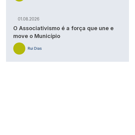
01.08.2026
O Associativismo é a força que une e
move o Município
Rui Dias