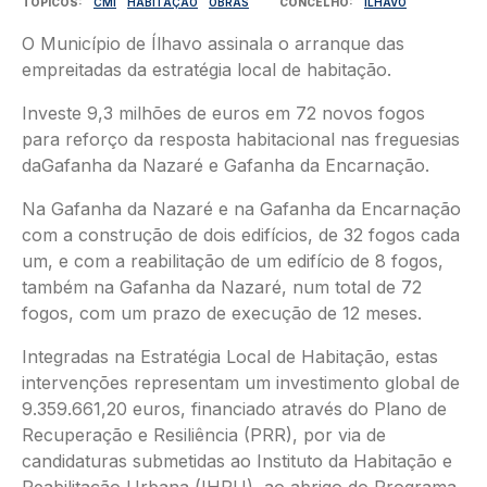
TÓPICOS
CMI
HABITAÇÃO
OBRAS
CONCELHO
ÍLHAVO
O Município de Ílhavo assinala o arranque das
empreitadas da estratégia local de habitação.
Investe 9,3 milhões de euros em 72 novos fogos
para reforço da resposta habitacional nas freguesias
daGafanha da Nazaré e Gafanha da Encarnação.
Na Gafanha da Nazaré e na Gafanha da Encarnação
com a construção de dois edifícios, de 32 fogos cada
um, e com a reabilitação de um edifício de 8 fogos,
também na Gafanha da Nazaré, num total de 72
fogos, com um prazo de execução de 12 meses.
Integradas na Estratégia Local de Habitação, estas
intervenções representam um investimento global de
9.359.661,20 euros, financiado através do Plano de
Recuperação e Resiliência (PRR), por via de
candidaturas submetidas ao Instituto da Habitação e