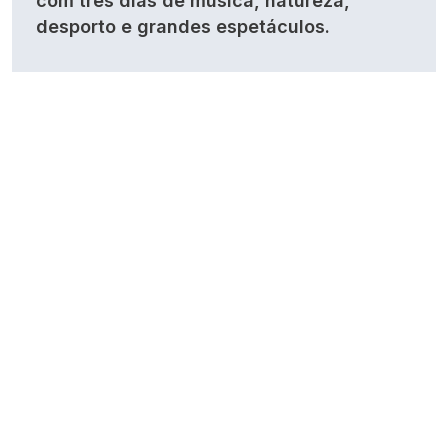
com três dias de música, natureza,
desporto e grandes espetáculos.