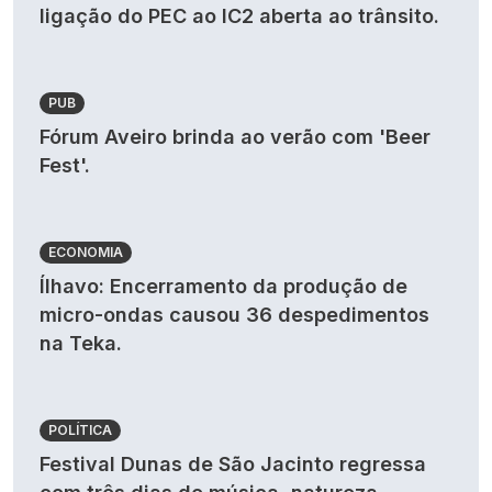
ligação do PEC ao IC2 aberta ao trânsito.
PUB
Fórum Aveiro brinda ao verão com 'Beer
Fest'.
ECONOMIA
Ílhavo: Encerramento da produção de
micro-ondas causou 36 despedimentos
na Teka.
POLÍTICA
Festival Dunas de São Jacinto regressa