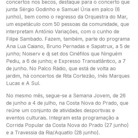
concertos nos becos, destaque para o concerto que
junta Sérgio Godinho e Samuel Úria em palco (6
junho), bem como o regresso da Orquestra do Mar,
um espetáculo com 50 pessoas da comunidade, que
interpretam António Variações, com o cunho de
Filipe Sambado. Fazem, também, parte do programa
Ana Lua Caiano, Bruno Pernadas e Sapatrux, a 5 de
junho; Noiserv e dj set dos Cinéfilos que Ninguém
Pediu, a 6 de junho; e Expresso Transatlântico, a 7
de junho. No Palco Rádio, que está de volta ao
jardim, há concertos de Rita Cortezão, Inês Marques
Lucas e A Sul.
No mesmo mês, segue-se a Semana Jovem, de 26
de junho a 4 de julho, na Costa Nova do Prado, que
reúne um conjunto de atividades desportivas e
eventos culturais. Integram esta programação a
Corrida Popular da Costa Nova do Prado (27 junho)
e a Travessia da Ria/Aquatlo (28 junho).