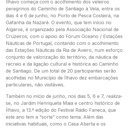
Ílhavo começa com o acolhimento dos veleiros
peregrinos do Caminho de Santiago à Vela, entre os
dias 4 e 6 de junho, no Porto de Pesca Costeira, na
Gafanha da Nazaré. O evento, que tem início no
Algarve, é organizado pela Associação Nacional de
Cruzeiros, com o apoio do Fórum Oceano / Estações
Náuticas de Portugal, contando com o acolhimento
das Estações Náuticas da Ria de Aveiro, num esforço
conjunto de valorização do território, da náutica de
recreio e da ligação cultural e histórica ao Caminho
de Santiago. De um total de 20 participantes serão
acolhidas no Município de Ílhavo dez embarcações
particulares, não visitáveis.
Também no início de junho, nos dias 5, 6 e 7, realiza-
se, no Jardim Henriqueta Maia e centro histórico de
Ílhavo, a 13.ª edição do Festival Rádio Faneca, que
este ano tem a “sorte” como tema. Além das
iniciativas habituais, como o Casa Aberta e os