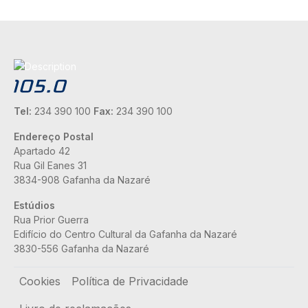
Tel:
234 390 100
Fax:
234 390 100
Endereço Postal
Apartado 42
Rua Gil Eanes 31
3834-908 Gafanha da Nazaré
Estúdios
Rua Prior Guerra
Edifício do Centro Cultural da Gafanha da Nazaré
3830-556 Gafanha da Nazaré
Rodapé
Cookies
Política de Privacidade