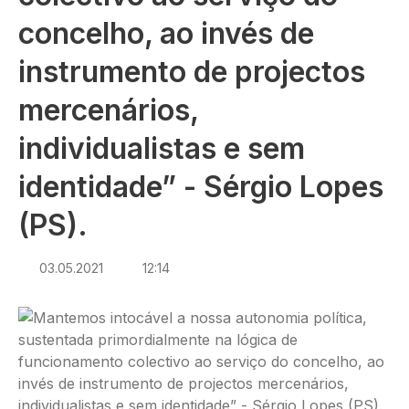
concelho, ao invés de
instrumento de projectos
mercenários,
individualistas e sem
identidade” - Sérgio Lopes
(PS).
03.05.2021
12:14
Imagem