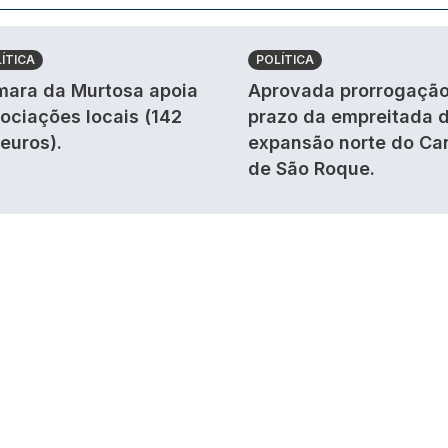
ÍTICA
POLÍTICA
ara da Murtosa apoia
Aprovada prorrogação
ociações locais (142
prazo da empreitada 
 euros).
expansão norte do Ca
de São Roque.