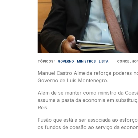
TÓPICOS
GOVERNO
MINISTROS
LISTA
CONCELHO
Manuel Castro Almeida reforça poderes n
Governo de Luís Montenegro.
Além de se manter como ministro da Coesão
assume a pasta da economia em substitui
Reis.
Fusão que está a ser associada ao esforço
os fundos de coesão ao serviço da econom