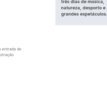
três dias de música,
natureza, desporto e
grandes espetáculos
a entrada de
istração