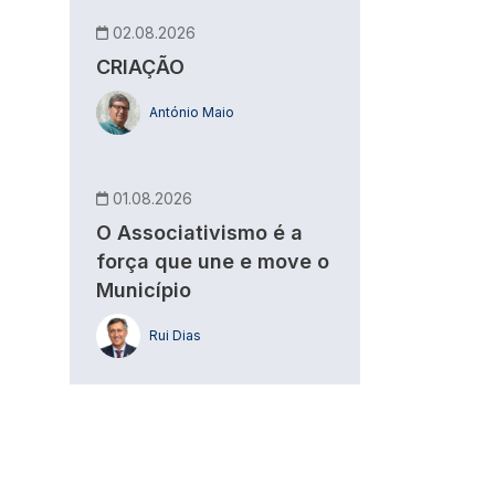
02.08.2026
CRIAÇÃO
António Maio
01.08.2026
O Associativismo é a
força que une e move o
Município
Rui Dias