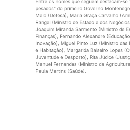
Entre os nomes que seguem destacam-se 
pesados” do primeiro Governo Monteneg
Melo (Defesa), Maria Graça Carvalho (Amb
Rangel (Ministro de Estado e dos Negócios
Joaquim Miranda Sarmento (Ministro de E
Finanças), Fernando Alexandre (Educação,
Inovação), Miguel Pinto Luz (Ministro das 
e Habitação), Margarida Balseiro Lopes (C
Juventude e Desporto), Rita Júdice (Justiç
Manuel Fernandes (Ministro da Agricultur
Paula Martins (Saúde).