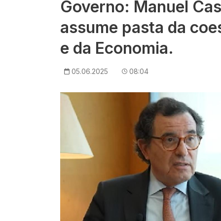
Governo: Manuel Cas
assume pasta da coesã
e da Economia.
05.06.2025
08:04
Imagem