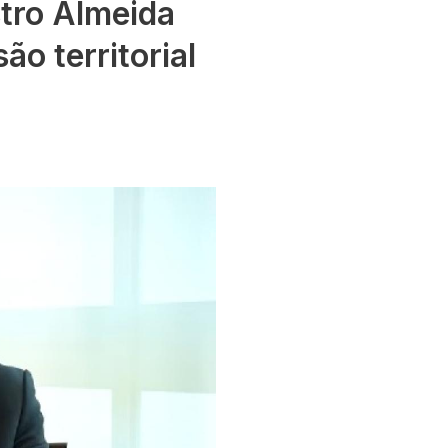
tro Almeida
o territorial