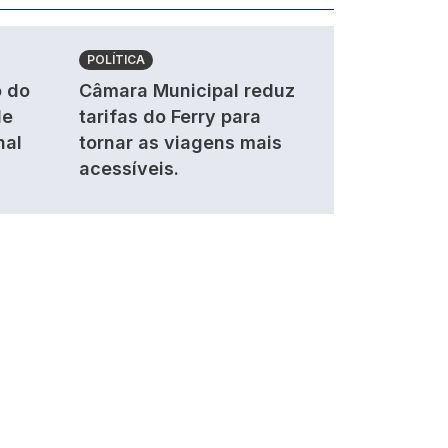
POLÍTICA
 do
Câmara Municipal reduz
de
tarifas do Ferry para
nal
tornar as viagens mais
acessíveis.