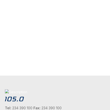
Tel:
234 390 100
Fax:
234 390 100