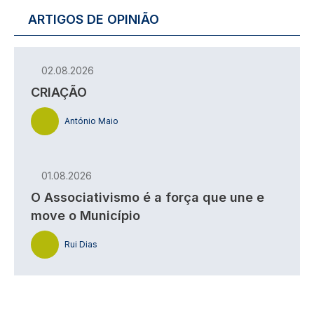
ARTIGOS DE OPINIÃO
02.08.2026
CRIAÇÃO
António Maio
01.08.2026
O Associativismo é a força que une e
move o Município
Rui Dias