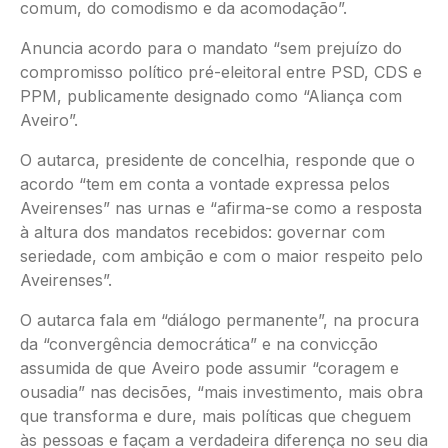
comum, do comodismo e da acomodação”.
Anuncia acordo para o mandato “sem prejuízo do
compromisso político pré-eleitoral entre PSD, CDS e
PPM, publicamente designado como “Aliança com
Aveiro”.
O autarca, presidente de concelhia, responde que o
acordo “tem em conta a vontade expressa pelos
Aveirenses” nas urnas e “afirma-se como a resposta
à altura dos mandatos recebidos: governar com
seriedade, com ambição e com o maior respeito pelo
Aveirenses”.
O autarca fala em “diálogo permanente”, na procura
da “convergência democrática” e na convicção
assumida de que Aveiro pode assumir “coragem e
ousadia” nas decisões, “mais investimento, mais obra
que transforma e dure, mais políticas que cheguem
às pessoas e façam a verdadeira diferença no seu dia