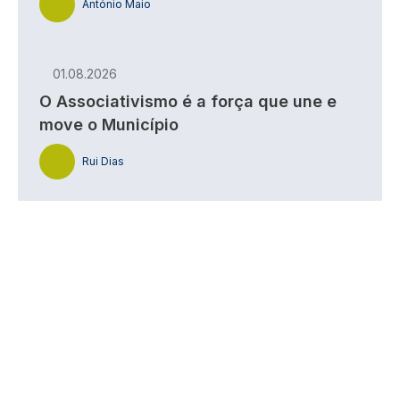
António Maio
01.08.2026
O Associativismo é a força que une e
move o Município
Rui Dias