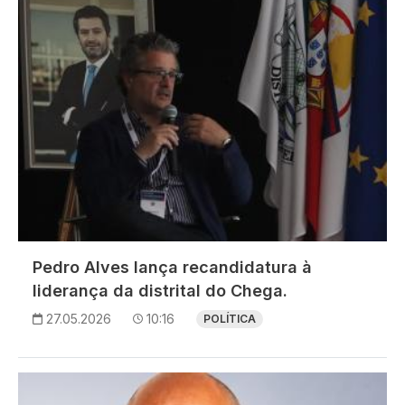
Pedro Alves lança recandidatura à
liderança da distrital do Chega.
27.05.2026
10:16
POLÍTICA
Imagem