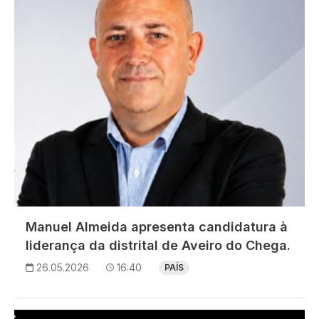
Manuel Almeida apresenta candidatura à
liderança da distrital de Aveiro do Chega.
26.05.2026
16:40
PAÍS
Imagem