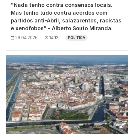
"Nada tenho contra consensos locais.
Mas tenho tudo contra acordos com
partidos anti-Abril, salazarentos, racistas
e xenófobos” - Alberto Souto Miranda.
29.04.2026
14:12
POLÍTICA
Imagem