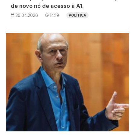
de novo nó de acesso à A1.
30.04.2026
14:19
POLÍTICA
Imagem