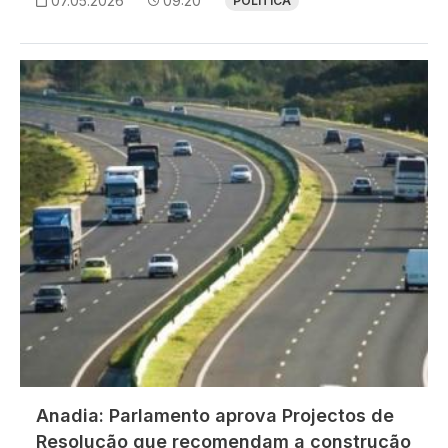
07.05.2026
09:20
POLÍTICA
Imagem
Anadia: Parlamento aprova Projectos de
Resolução que recomendam a construção