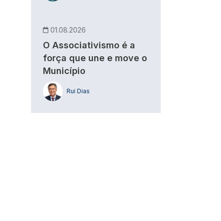
01.08.2026
O Associativismo é a
força que une e move o
Município
Rui Dias