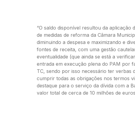
“O saldo disponível resultou da aplicação
de medidas de reforma da Câmara Municipa
diminuindo a despesa e maximizando e dive
fontes de receita, com uma gestão cautela
eventualidade (que ainda se está a verifica
entrada em execução plena do PAM por fal
TC, sendo por isso necessário ter verbas d
cumprir todas as obrigações nos termos v
destaque para o serviço da dívida com a 
valor total de cerca de 10 milhões de euro