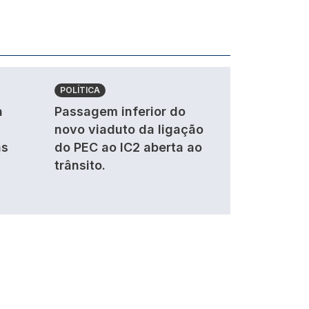
POLÍTICA
a
Passagem inferior do
novo viaduto da ligação
as
do PEC ao IC2 aberta ao
trânsito.