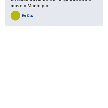
move o Município
Rui Dias