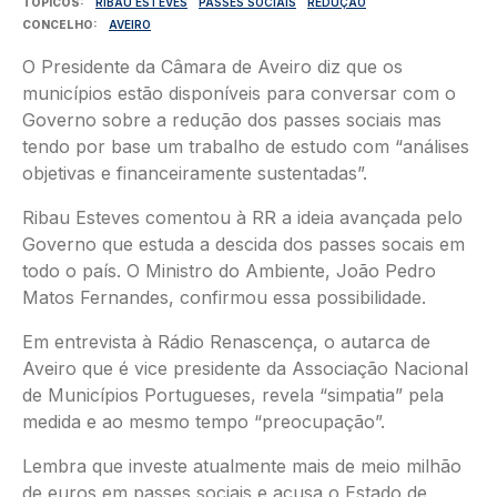
TÓPICOS
RIBAU ESTEVES
PASSES SOCIAIS
REDUÇÃO
CONCELHO
AVEIRO
O Presidente da Câmara de Aveiro diz que os
municípios estão disponíveis para conversar com o
Governo sobre a redução dos passes sociais mas
tendo por base um trabalho de estudo com “análises
objetivas e financeiramente sustentadas”.
Ribau Esteves comentou à RR a ideia avançada pelo
Governo que estuda a descida dos passes socais em
todo o país. O Ministro do Ambiente, João Pedro
Matos Fernandes, confirmou essa possibilidade.
Em entrevista à Rádio Renascença, o autarca de
Aveiro que é vice presidente da Associação Nacional
de Municípios Portugueses, revela “simpatia” pela
medida e ao mesmo tempo “preocupação”.
Lembra que investe atualmente mais de meio milhão
de euros em passes sociais e acusa o Estado de