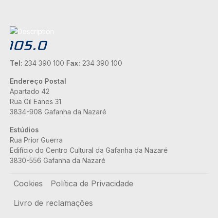
Tel:
234 390 100
Fax:
234 390 100
Endereço Postal
Apartado 42
Rua Gil Eanes 31
3834-908 Gafanha da Nazaré
Estúdios
Rua Prior Guerra
Edifício do Centro Cultural da Gafanha da Nazaré
3830-556 Gafanha da Nazaré
Rodapé
Cookies
Política de Privacidade
Livro de reclamações