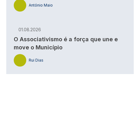
António Maio
01.08.2026
O Associativismo é a força que une e
move o Município
Rui Dias