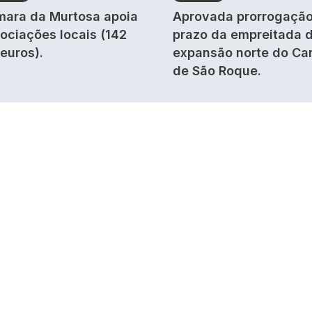
ara da Murtosa apoia
Aprovada prorrogação
ociações locais (142
prazo da empreitada 
 euros).
expansão norte do Ca
de São Roque.