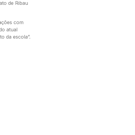
ato de Ribau
rações com
do atual
to da escola”.