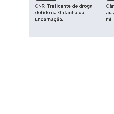
GNR: Traficante de droga
Câm
detido na Gafanha da
ass
Encarnação.
mil