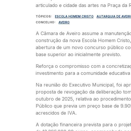
TÓPICOS
ESCOLA HOMEM CRISTO
AUTARQUIA DE AVEIR
CONCELHO
AVEIRO
A Câmara de Aveiro assume a manutenção
construção da nova Escola Homem Cristo,
abertura de um novo concurso público c
base superior ao inicialmente previsto.
Reforça o compromisso com a concretiza
investimento para a comunidade educativa
Na reunião do Executivo Municipal, foi ap
proposta de revogação da deliberação to
outubro de 2025, relativa ao procediment
Público que previa um preço base de 9.90
acrescidos de IVA.
A dotação financeira prevista para o proje