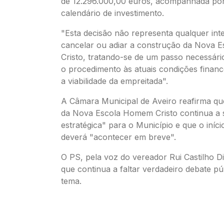
de 12.296.000,00 euros, acompanhada po
calendário de investimento.
"Esta decisão não representa qualquer int
cancelar ou adiar a construção da Nova
Cristo, tratando-se de um passo necessár
o procedimento às atuais condições finance
a viabilidade da empreitada".
A Câmara Municipal de Aveiro reafirma qu
da Nova Escola Homem Cristo continua a s
estratégica" para o Município e que o iníci
deverá "acontecer em breve".
O PS, pela voz do vereador Rui Castilho D
que continua a faltar verdadeiro debate pú
tema.