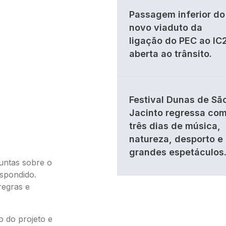
Passagem inferior do
novo viaduto da
ligação do PEC ao IC
aberta ao trânsito.
Festival Dunas de Sã
Jacinto regressa co
três dias de música,
natureza, desporto e
grandes espetáculos
untas sobre o
espondido.
regras e
o do projeto e