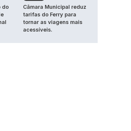
 do
Câmara Municipal reduz
de
tarifas do Ferry para
nal
tornar as viagens mais
acessíveis.