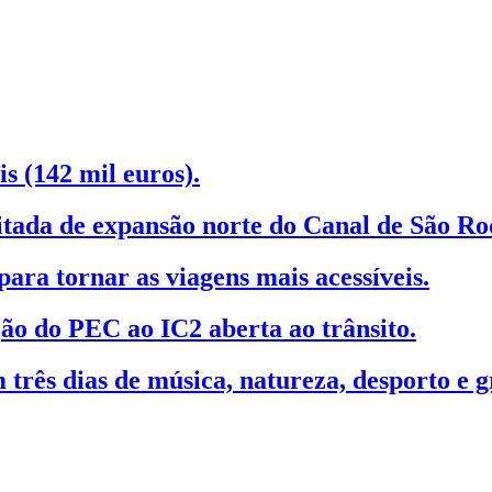
s (142 mil euros).
tada de expansão norte do Canal de São Ro
ara tornar as viagens mais acessíveis.
ção do PEC ao IC2 aberta ao trânsito.
 três dias de música, natureza, desporto e g