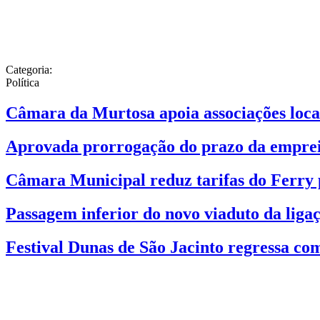
Categoria:
Política
Câmara da Murtosa apoia associações locai
Aprovada prorrogação do prazo da emprei
Câmara Municipal reduz tarifas do Ferry p
Passagem inferior do novo viaduto da liga
Festival Dunas de São Jacinto regressa com