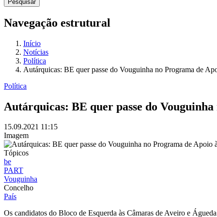
Navegação estrutural
Início
Notícias
Política
Autárquicas: BE quer passe do Vouguinha no Programa de Apoi
Política
Autárquicas: BE quer passe do Vouguinha 
15.09.2021
11:15
Imagem
Tópicos
be
PART
Vouguinha
Concelho
País
Os candidatos do Bloco de Esquerda às Câmaras de Aveiro e Águeda 