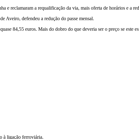
a e reclamaram a requalificação da via, mais oferta de horários e a 
de Aveiro, defendeu a redução do passe mensal.
uase 84,55 euros. Mais do dobro do que deveria ser o preço se este e
 à ligação ferroviária.