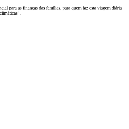
ial para as finanças das famílias, para quem faz esta viagem diária
climáticas".