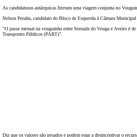
As candidaturas autárquicas fizeram uma viagem conjunta no Vouguinh
Nelson Peralta, candidato do Bloco de Esquerda à Câmara Municipal 
"O passe mensal na vouguinha entre Sernada do Vouga e Aveiro é de q
Transportes Públicos (PART)”.
Diz que os valores são pesados e podem estar a desincentivar o recurso