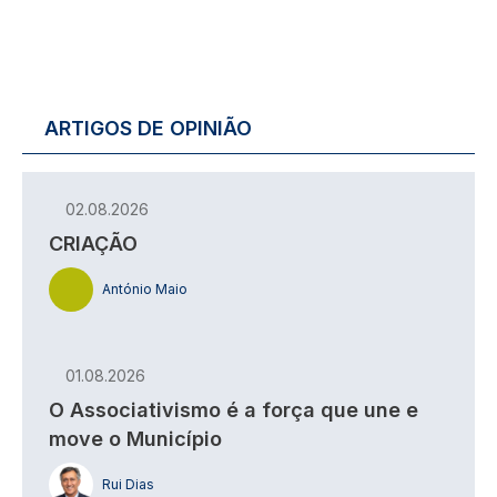
ARTIGOS DE OPINIÃO
02.08.2026
CRIAÇÃO
António Maio
01.08.2026
O Associativismo é a força que une e
move o Município
Rui Dias