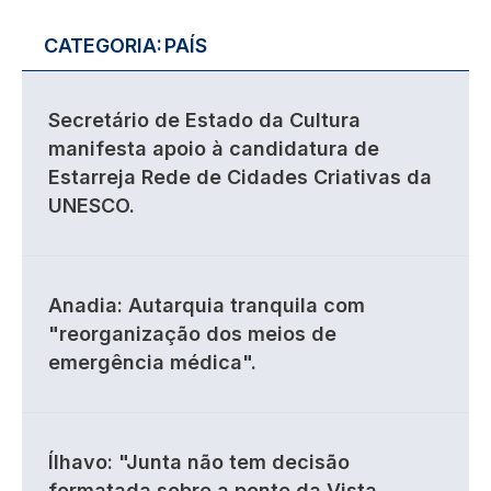
CATEGORIA:
PAÍS
Secretário de Estado da Cultura
manifesta apoio à candidatura de
Estarreja Rede de Cidades Criativas da
UNESCO.
Anadia: Autarquia tranquila com
"reorganização dos meios de
emergência médica".
Ílhavo: "Junta não tem decisão
formatada sobre a ponte da Vista