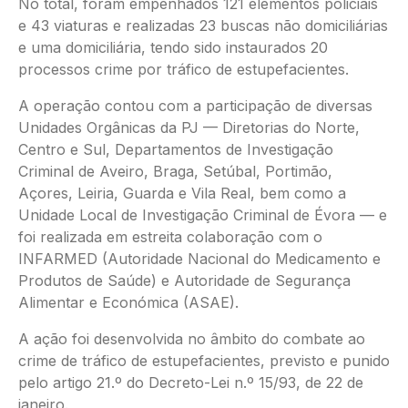
No total, foram empenhados 121 elementos policiais
e 43 viaturas e realizadas 23 buscas não domiciliárias
e uma domiciliária, tendo sido instaurados 20
processos crime por tráfico de estupefacientes.
A operação contou com a participação de diversas
Unidades Orgânicas da PJ — Diretorias do Norte,
Centro e Sul, Departamentos de Investigação
Criminal de Aveiro, Braga, Setúbal, Portimão,
Açores, Leiria, Guarda e Vila Real, bem como a
Unidade Local de Investigação Criminal de Évora — e
foi realizada em estreita colaboração com o
INFARMED (Autoridade Nacional do Medicamento e
Produtos de Saúde) e Autoridade de Segurança
Alimentar e Económica (ASAE).
A ação foi desenvolvida no âmbito do combate ao
crime de tráfico de estupefacientes, previsto e punido
pelo artigo 21.º do Decreto-Lei n.º 15/93, de 22 de
janeiro.