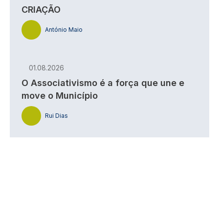
CRIAÇÃO
António Maio
01.08.2026
O Associativismo é a força que une e
move o Município
Rui Dias