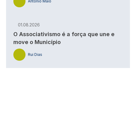
António Maio
01.08.2026
O Associativismo é a força que une e
move o Município
Rui Dias