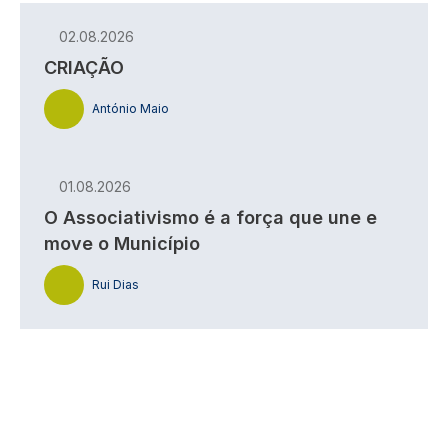
02.08.2026
CRIAÇÃO
António Maio
01.08.2026
O Associativismo é a força que une e
move o Município
Rui Dias