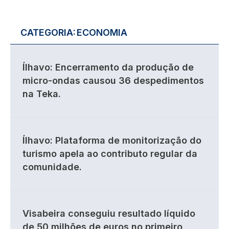
CATEGORIA:
ECONOMIA
Ílhavo: Encerramento da produção de
micro-ondas causou 36 despedimentos
na Teka.
Ílhavo: Plataforma de monitorização do
turismo apela ao contributo regular da
comunidade.
Visabeira conseguiu resultado líquido
de 50 milhões de euros no primeiro