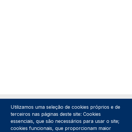
Utilizamos uma seleção de cookies próprios e de
terceiros nas páginas deste site: Cookies
essenciais, que são necessários para usar o site;
cookies funcionais, que proporcionam maior