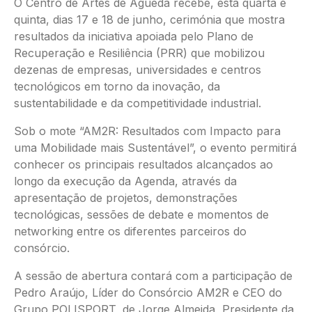
O Centro de Artes de Águeda recebe, esta quarta e
quinta, dias 17 e 18 de junho, cerimónia que mostra
resultados da iniciativa apoiada pelo Plano de
Recuperação e Resiliência (PRR) que mobilizou
dezenas de empresas, universidades e centros
tecnológicos em torno da inovação, da
sustentabilidade e da competitividade industrial.
Sob o mote “AM2R: Resultados com Impacto para
uma Mobilidade mais Sustentável”, o evento permitirá
conhecer os principais resultados alcançados ao
longo da execução da Agenda, através da
apresentação de projetos, demonstrações
tecnológicas, sessões de debate e momentos de
networking entre os diferentes parceiros do
consórcio.
A sessão de abertura contará com a participação de
Pedro Araújo, Líder do Consórcio AM2R e CEO do
Grupo POLISPORT, de Jorge Almeida, Presidente da