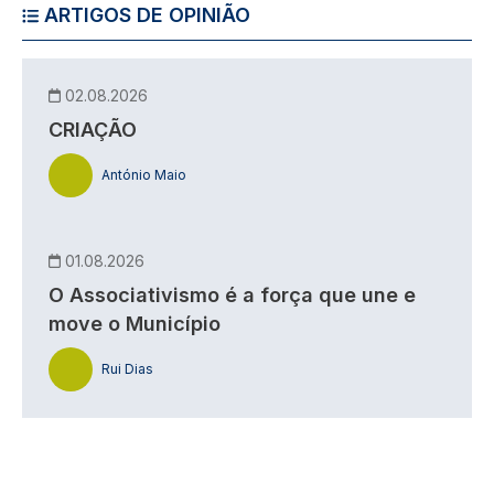
ARTIGOS DE OPINIÃO
02.08.2026
CRIAÇÃO
António Maio
01.08.2026
O Associativismo é a força que une e
move o Município
Rui Dias