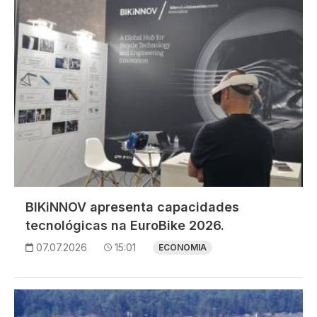
BIKiNNOV apresenta capacidades
tecnológicas na EuroBike 2026.
07.07.2026
15:01
ECONOMIA
Imagem