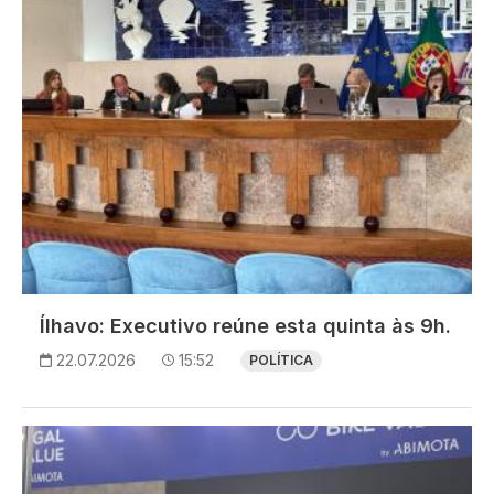
Ílhavo: Executivo reúne esta quinta às 9h.
22.07.2026
15:52
POLÍTICA
Imagem