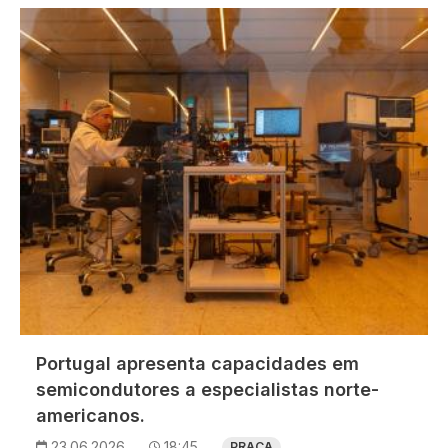
Imagem
Portugal apresenta capacidades em
semicondutores a especialistas norte-
americanos.
23.06.2026
18:45
PRAÇA