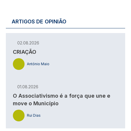
ARTIGOS DE OPINIÃO
02.08.2026
CRIAÇÃO
António Maio
01.08.2026
O Associativismo é a força que une e
move o Município
Rui Dias