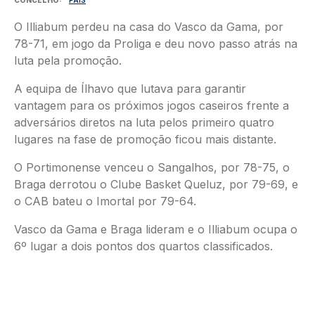
O Illiabum perdeu na casa do Vasco da Gama, por
78-71, em jogo da Proliga e deu novo passo atrás na
luta pela promoção.
A equipa de Ílhavo que lutava para garantir
vantagem para os próximos jogos caseiros frente a
adversários diretos na luta pelos primeiro quatro
lugares na fase de promoção ficou mais distante.
O Portimonense venceu o Sangalhos, por 78-75, o
Braga derrotou o Clube Basket Queluz, por 79-69, e
o CAB bateu o Imortal por 79-64.
Vasco da Gama e Braga lideram e o Illiabum ocupa o
6º lugar a dois pontos dos quartos classificados.