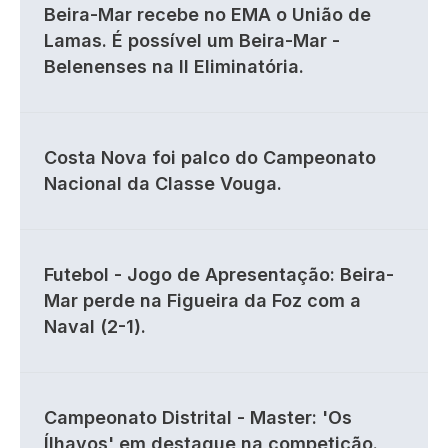
Beira-Mar recebe no EMA o União de
Lamas. É possível um Beira-Mar -
Belenenses na II Eliminatória.
Costa Nova foi palco do Campeonato
Nacional da Classe Vouga.
Futebol - Jogo de Apresentação: Beira-
Mar perde na Figueira da Foz com a
Naval (2-1).
Campeonato Distrital - Master: 'Os
Ílhavos' em destaque na competição.