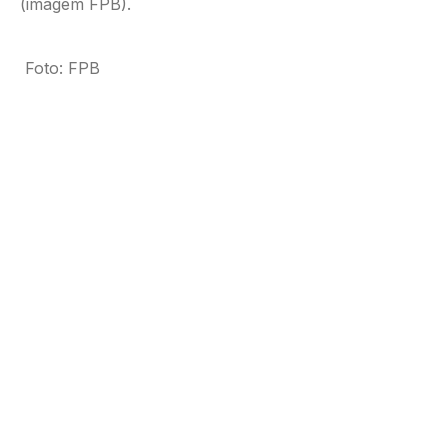
(imagem FPB).
Foto: FPB