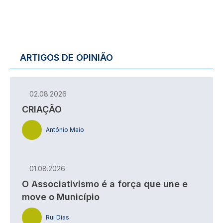
ARTIGOS DE OPINIÃO
02.08.2026
CRIAÇÃO
António Maio
01.08.2026
O Associativismo é a força que une e
move o Município
Rui Dias