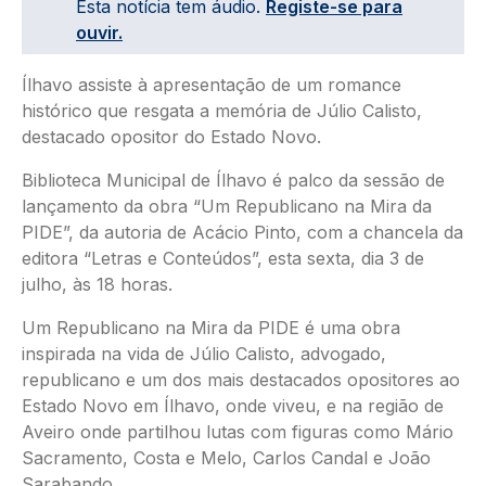
Esta notícia tem áudio.
Registe-se para
ouvir.
Ílhavo assiste à apresentação de um romance
histórico que resgata a memória de Júlio Calisto,
destacado opositor do Estado Novo.
Biblioteca Municipal de Ílhavo é palco da sessão de
lançamento da obra “Um Republicano na Mira da
PIDE”, da autoria de Acácio Pinto, com a chancela da
editora “Letras e Conteúdos”, esta sexta, dia 3 de
julho, às 18 horas.
Um Republicano na Mira da PIDE é uma obra
inspirada na vida de Júlio Calisto, advogado,
republicano e um dos mais destacados opositores ao
Estado Novo em Ílhavo, onde viveu, e na região de
Aveiro onde partilhou lutas com figuras como Mário
Sacramento, Costa e Melo, Carlos Candal e João
Sarabando.