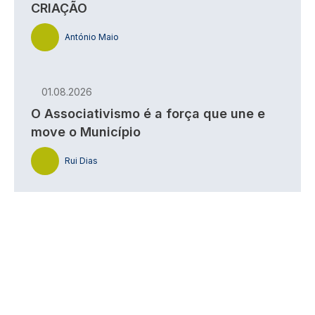
CRIAÇÃO
António Maio
01.08.2026
O Associativismo é a força que une e
move o Município
Rui Dias