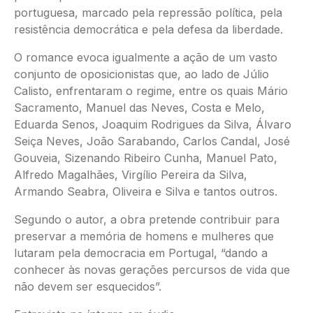
portuguesa, marcado pela repressão política, pela
resistência democrática e pela defesa da liberdade.
O romance evoca igualmente a ação de um vasto
conjunto de oposicionistas que, ao lado de Júlio
Calisto, enfrentaram o regime, entre os quais Mário
Sacramento, Manuel das Neves, Costa e Melo,
Eduarda Senos, Joaquim Rodrigues da Silva, Álvaro
Seiça Neves, João Sarabando, Carlos Candal, José
Gouveia, Sizenando Ribeiro Cunha, Manuel Pato,
Alfredo Magalhães, Virgílio Pereira da Silva,
Armando Seabra, Oliveira e Silva e tantos outros.
Segundo o autor, a obra pretende contribuir para
preservar a memória de homens e mulheres que
lutaram pela democracia em Portugal, “dando a
conhecer às novas gerações percursos de vida que
não devem ser esquecidos”.