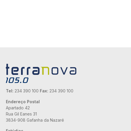
Tel:
234 390 100
Fax:
234 390 100
Endereço Postal
Apartado 42
Rua Gil Eanes 31
3834-908 Gafanha da Nazaré
Estúdios