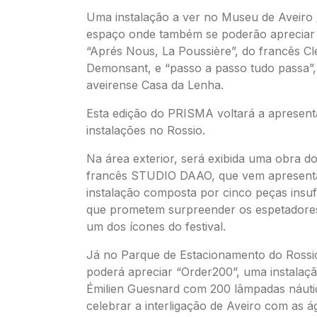
Uma instalação a ver no Museu de Aveiro 
espaço onde também se poderão apreciar
“Aprés Nous, La Poussière”, do francês C
Demonsant, e “passo a passo tudo passa”,
aveirense Casa da Lenha.
Esta edição do PRISMA voltará a apresent
instalações no Rossio.
Na área exterior, será exibida uma obra do
francês STUDIO DAAO, que vem apresent
instalação composta por cinco peças insuf
que prometem surpreender os espetadores
um dos ícones do festival.
Já no Parque de Estacionamento do Rossi
poderá apreciar “Order200”, uma instalaç
Émilien Guesnard com 200 lâmpadas náuti
celebrar a interligação de Aveiro com as á