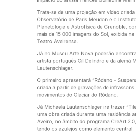
Trata-se de uma projeção em vídeo criad
Observatório de Paris Meudon e o Institut
Planetologia e Astrofísica de Grenoble, 
mais de 15 000 imagens do Sol, exibida na 
Teatro Aveirense.
Já no Museu Arte Nova poderão encontra
artista português Gil Delindro e da alemã 
Lautenschlager.
O primeiro apresentará “Ródano - Suspen
criada a partir de gravações de infrassons
movimentos do Glaciar do Ródano.
Já Michaela Lautenschlager irá trazer “Tile
uma obra criada durante uma residência ar
Aveiro, no âmbito do programa CreArt 3.0, 
tendo os azulejos como elemento central.