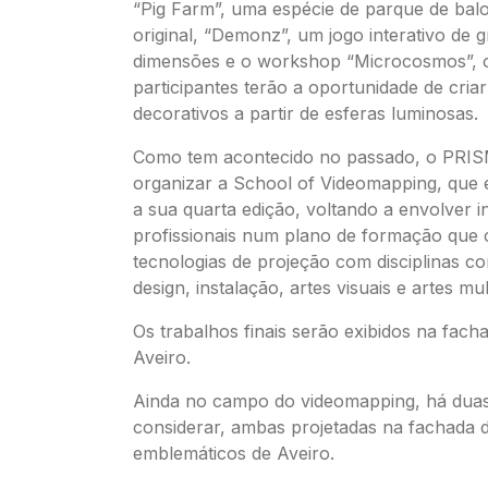
“Pig Farm”, uma espécie de parque de balo
original, “Demonz”, um jogo interativo de 
dimensões e o workshop “Microcosmos”, 
participantes terão a oportunidade de criar
decorativos a partir de esferas luminosas.
Como tem acontecido no passado, o PRIS
organizar a School of Videomapping, que e
a sua quarta edição, voltando a envolver in
profissionais num plano de formação que 
tecnologias de projeção com disciplinas co
design, instalação, artes visuais e artes mul
Os trabalhos finais serão exibidos na fach
Aveiro.
Ainda no campo do videomapping, há duas
considerar, ambas projetadas na fachada de
emblemáticos de Aveiro.