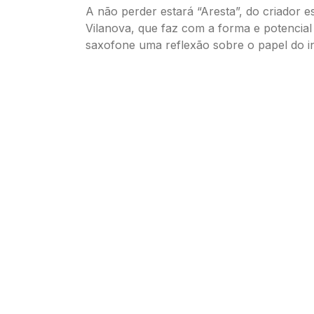
A não perder estará “Aresta”, do criador 
Vilanova, que faz com a forma e potencia
saxofone uma reflexão sobre o papel do in