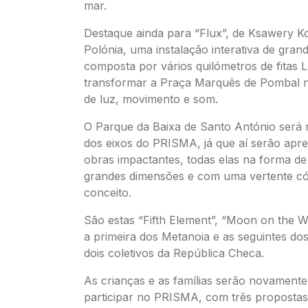
mar.
Destaque ainda para “Flux”, de Ksawery K
Polónia, uma instalação interativa de gra
composta por vários quilómetros de fitas L
transformar a Praça Marquês de Pombal
de luz, movimento e som.
O Parque da Baixa de Santo António ser
dos eixos do PRISMA, já que aí serão apre
obras impactantes, todas elas na forma de
grandes dimensões e com uma vertente c
conceito.
São estas “Fifth Element”, “Moon on the Wa
a primeira dos Metanoia e as seguintes dos 
dois coletivos da República Checa.
As crianças e as famílias serão novamente
participar no PRISMA, com três propostas