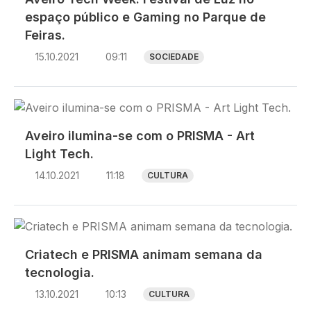
espaço público e Gaming no Parque de
Feiras.
15.10.2021
09:11
SOCIEDADE
Imagem
Aveiro ilumina-se com o PRISMA - Art
Light Tech.
14.10.2021
11:18
CULTURA
Imagem
Criatech e PRISMA animam semana da
tecnologia.
13.10.2021
10:13
CULTURA