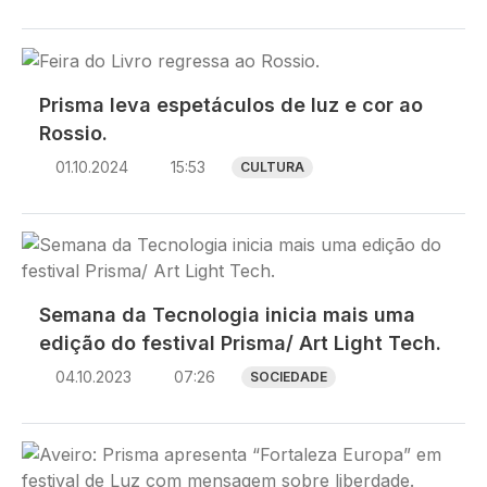
Imagem
Prisma leva espetáculos de luz e cor ao
Rossio.
01.10.2024
15:53
CULTURA
Imagem
Semana da Tecnologia inicia mais uma
edição do festival Prisma/ Art Light Tech.
04.10.2023
07:26
SOCIEDADE
Imagem