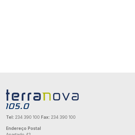
Tel:
234 390 100
Fax:
234 390 100
Endereço Postal
Apartado 42