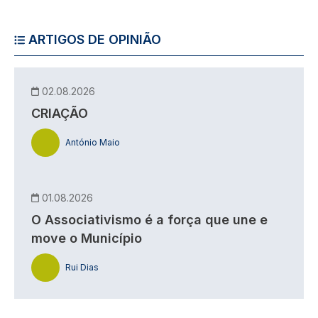
ARTIGOS DE OPINIÃO
02.08.2026
CRIAÇÃO
António Maio
01.08.2026
O Associativismo é a força que une e
move o Município
Rui Dias