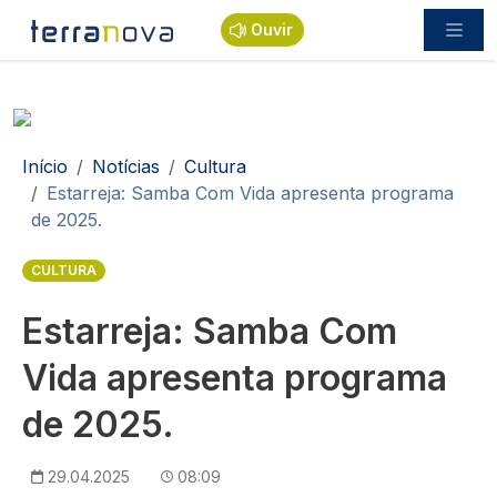
Passar para o conteúdo principal
Ouvir
Navegação estrutural
Início
Notícias
Cultura
Estarreja: Samba Com Vida apresenta programa
de 2025.
CULTURA
Estarreja: Samba Com
Vida apresenta programa
de 2025.
29.04.2025
08:09