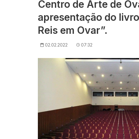
Centro de Arte de Ov
apresentação do livr
Reis em Ovar”.
02.02.2022
07:32
Imagem