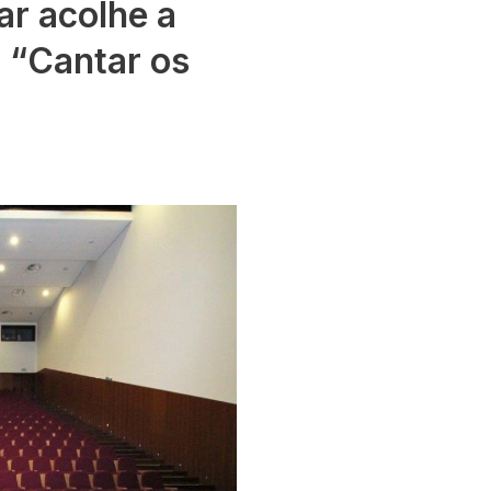
ar acolhe a
o “Cantar os