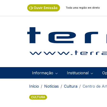
Passar para o conteúdo principal
Ouvir Emissão
Toda uma região em direto
Navegação principal
Informação
Institucional
Op
Navegação estrutural
Início
Notícias
Cultura
Centro de Ar
CULTURA