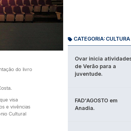
CATEGORIA:
CULTURA
Ovar inicia atividade
de Verão para a
tação do livro
juventude.
Costa.
que visa
FAD'AGOSTO em
os e vivências
Anadia.
nio Cultural