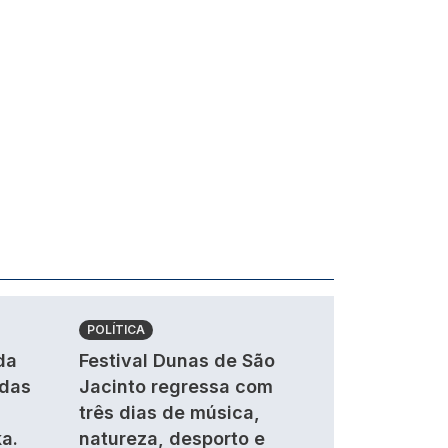
POLÍTICA
da
Festival Dunas de São
ndas
Jacinto regressa com
três dias de música,
a.
natureza, desporto e