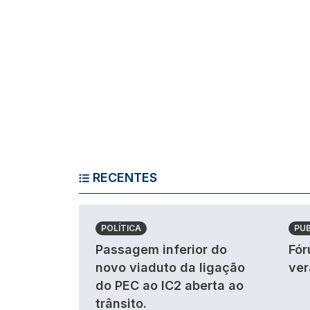
RECENTES
POLÍTICA
PU
Passagem inferior do
Fór
novo viaduto da ligação
ver
do PEC ao IC2 aberta ao
trânsito.