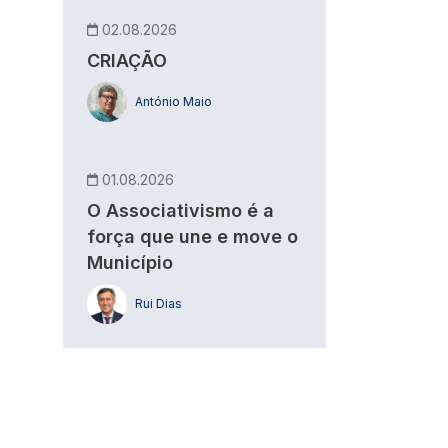
02.08.2026
CRIAÇÃO
António Maio
01.08.2026
O Associativismo é a
força que une e move o
Município
Rui Dias