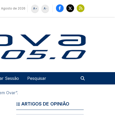
e Agosto de 2026
A
A
+
-
u de utilizador
Pesquisar
iar Sessão
em Ovar”.
ARTIGOS DE OPINIÃO