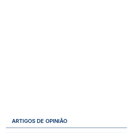
ARTIGOS DE OPINIÃO