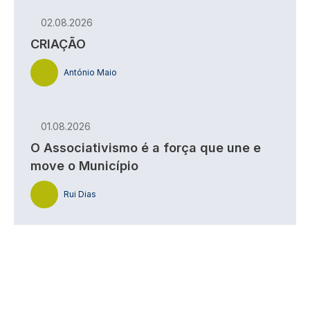
02.08.2026
CRIAÇÃO
António Maio
01.08.2026
O Associativismo é a força que une e
move o Município
Rui Dias