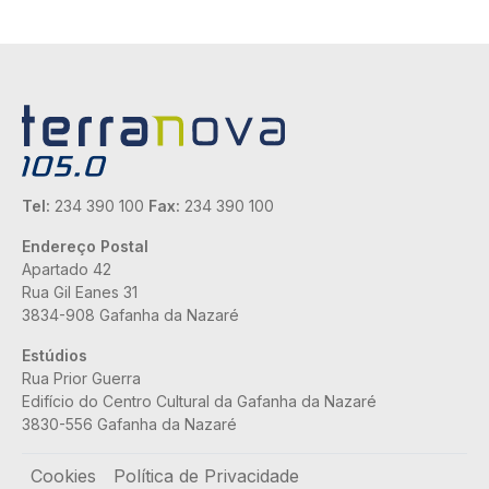
Tel:
234 390 100
Fax:
234 390 100
Endereço Postal
Apartado 42
Rua Gil Eanes 31
3834-908 Gafanha da Nazaré
Estúdios
Rua Prior Guerra
Edifício do Centro Cultural da Gafanha da Nazaré
3830-556 Gafanha da Nazaré
Rodapé
Cookies
Política de Privacidade