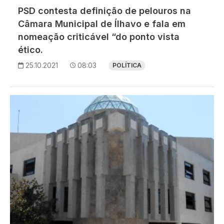
PSD contesta definição de pelouros na
Câmara Municipal de Ílhavo e fala em
nomeação criticável “do ponto vista
ético.
25.10.2021
08:03
POLÍTICA
Imagem