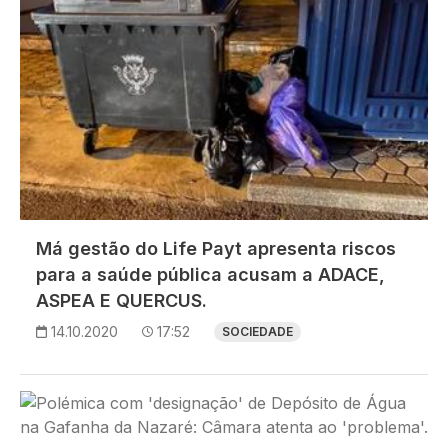
Má gestão do Life Payt apresenta riscos
para a saúde pública acusam a ADACE,
ASPEA E QUERCUS.
14.10.2020
17:52
SOCIEDADE
Imagem