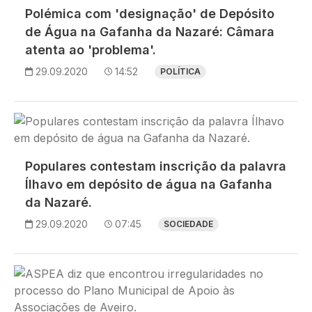
Polémica com 'designação' de Depósito
de Água na Gafanha da Nazaré: Câmara
atenta ao 'problema'.
29.09.2020
14:52
POLÍTICA
Imagem
Populares contestam inscrição da palavra
Ílhavo em depósito de água na Gafanha
da Nazaré.
29.09.2020
07:45
SOCIEDADE
Imagem