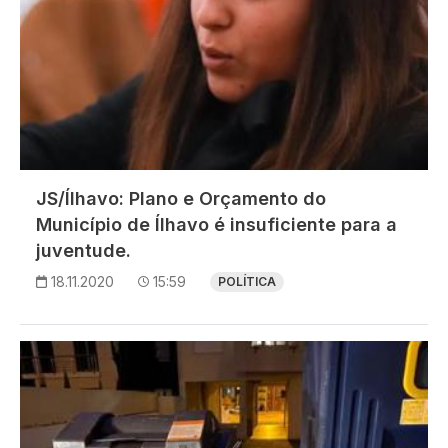
JS/Ílhavo: Plano e Orçamento do
Município de Ílhavo é insuficiente para a
juventude.
18.11.2020
15:59
POLÍTICA
Imagem