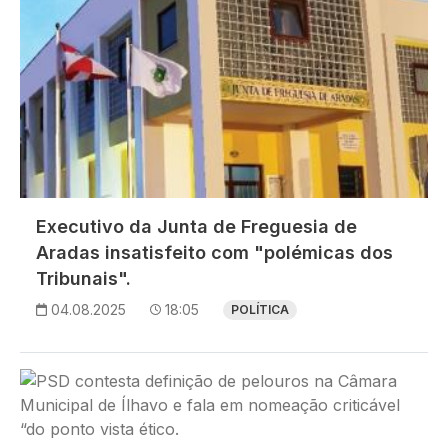
Executivo da Junta de Freguesia de
Aradas insatisfeito com "polémicas dos
Tribunais".
04.08.2025
18:05
POLÍTICA
Imagem