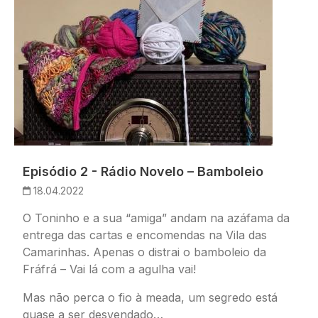
Episódio 2 - Rádio Novelo – Bamboleio
18.04.2022
O Toninho e a sua “amiga” andam na azáfama da
entrega das cartas e encomendas na Vila das
Camarinhas. Apenas o distrai o bamboleio da
Fráfrá – Vai lá com a agulha vai!
Mas não perca o fio à meada, um segredo está
quase a ser desvendado…