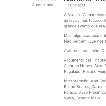
06.06.2022
A Vila das Camarinhas
devagar, mas tudo con
grande evento que era j
Mas, algo acontece ent
Não percam! Que nós 
Autoria e conceção: Qu
Argumento das
Tricuta
Catarina Nunes, Anita
Regalado, Rosário Vieir
Interpretação: Ana Sofi
Bruno Soares, Carmem 
Ramos, João Fradinho, 
Vieira, Susana Melo.