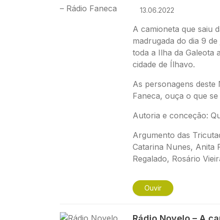
13.06.2022
A camioneta que saiu d
madrugada do dia 9 de
toda a Ilha da Galeota 
cidade de Ílhavo.
As personagens deste 
Faneca, ouça o que se v
Autoria e conceção: Qu
Argumento das
Tricuta
Catarina Nunes, Anita
Regalado, Rosário Vieir
Ouvir
Imagem
Rádio Novelo – A c