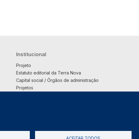
Institucional
Projeto
Estatuto editorial da Terra Nova
Capital social / Órgãos de administração
Projetos
Opinião
Podcast
Suplemento
ACEITAR TODOS