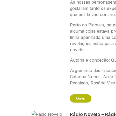
As nossas personagens
gostaram tanto da expe
que por lá vão contin
Perto do Planteia, na p
alguma coisa estava pr
tinha apanhado uma co
revelações estão para 
novelo…
Autoria e conceção: Qu
Argumento das
Tricuta
Catarina Nunes, Anita
Regalado, Rosário Vieir
Ouvir
Imagem
Rádio Novelo – Rád