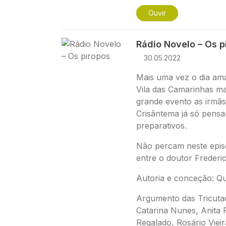
Ouvir
Imagem
Rádio Novelo – Os p
30.05.2022
Mais uma vez o dia am
Vila das Camarinhas m
grande evento as irmãs
Crisântema já só pensa
preparativos.
Não percam neste epis
entre o doutor Frederi
Autoria e conceção: Qu
Argumento das
Tricuta
Catarina Nunes, Anita
Regalado, Rosário Vieir