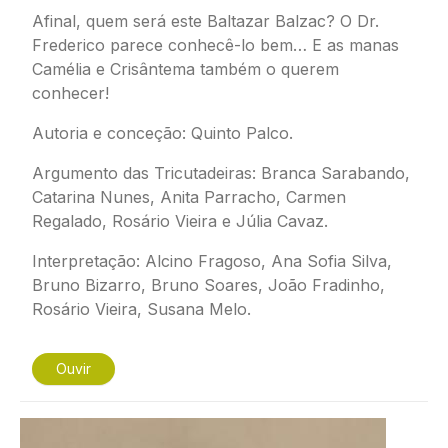
Afinal, quem será este Baltazar Balzac? O Dr.
Frederico parece conhecê-lo bem… E as manas
Camélia e Crisântema também o querem
conhecer!
Autoria e conceção: Quinto Palco.
Argumento das
Tricutadeiras
: Branca Sarabando,
Catarina Nunes, Anita Parracho, Carmen
Regalado, Rosário Vieira e Júlia Cavaz.
Interpretação: Alcino Fragoso, Ana Sofia Silva,
Bruno Bizarro, Bruno Soares, João Fradinho,
Rosário Vieira, Susana Melo.
Ouvir
Imagem