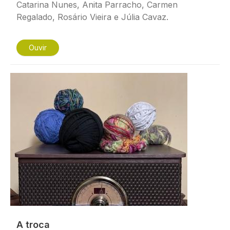
Catarina Nunes, Anita Parracho, Carmen
Regalado, Rosário Vieira e Júlia Cavaz.
Ouvir
Imagem
A troca