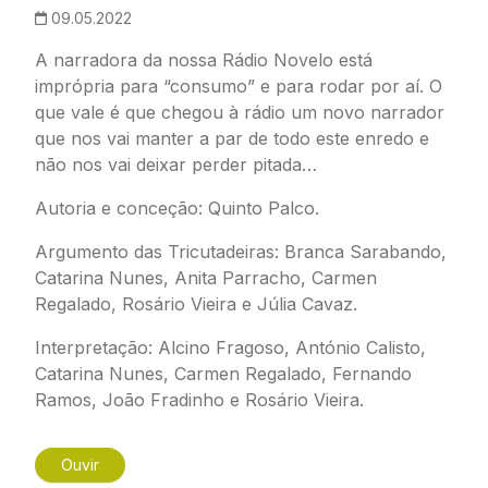
09.05.2022
A narradora da nossa Rádio Novelo está
imprópria para “consumo” e para rodar por aí. O
que vale é que chegou à rádio um novo narrador
que nos vai manter a par de todo este enredo e
não nos vai deixar perder pitada…
Autoria e conceção: Quinto Palco.
Argumento das
Tricutadeiras
: Branca Sarabando,
Catarina Nunes, Anita Parracho, Carmen
Regalado, Rosário Vieira e Júlia Cavaz.
Interpretação: Alcino Fragoso, António Calisto,
Catarina Nunes, Carmen Regalado, Fernando
Ramos, João Fradinho e Rosário Vieira.
Ouvir