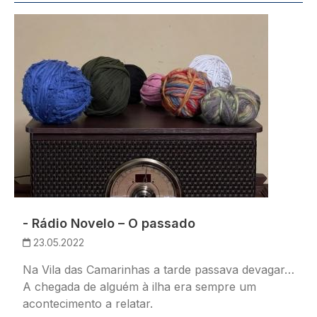
Imagem
- Rádio Novelo – O passado
23.05.2022
Na Vila das Camarinhas a tarde passava devagar…
A chegada de alguém à ilha era sempre um
acontecimento a relatar.