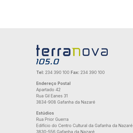
Tel:
234 390 100
Fax:
234 390 100
Endereço Postal
Apartado 42
Rua Gil Eanes 31
3834-908 Gafanha da Nazaré
Estúdios
Rua Prior Guerra
Edifício do Centro Cultural da Gafanha da Nazaré
3830-556 Gafanha da Nazaré