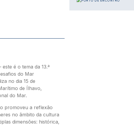
 este é o tema da 13.ª
esafios do Mar
iza no dia 15 de
rítimo de Ílhavo,
onal do Mar.
io promoveu a reflexão
eres no âmbito da cultura
iplas dimensões: histórica,