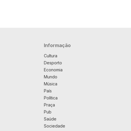
Navegação principal
Informação
Cultura
Desporto
Economia
Mundo
Música
País
Política
Praça
Pub
Saúde
Sociedade