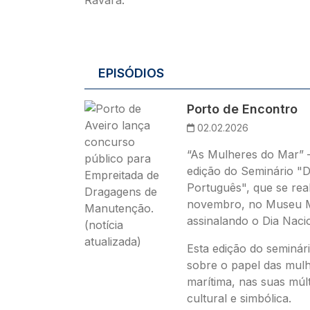
EPISÓDIOS
Imagem
Porto de Encontro
02.02.2026
“As Mulheres do Mar” –
edição do Seminário "D
Português", que se real
novembro, no Museu Ma
assinalando o Dia Naci
Esta edição do seminár
sobre o papel das mulh
marítima, nas suas múlt
cultural e simbólica.