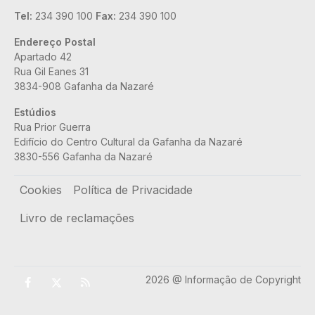
Tel:
234 390 100
Fax:
234 390 100
Endereço Postal
Apartado 42
Rua Gil Eanes 31
3834-908 Gafanha da Nazaré
Estúdios
Rua Prior Guerra
Edifício do Centro Cultural da Gafanha da Nazaré
3830-556 Gafanha da Nazaré
Rodapé
Cookies
Política de Privacidade
Livro de reclamações
2026 @ Informação de Copyright