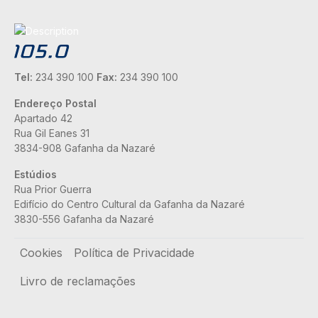
Tel:
234 390 100
Fax:
234 390 100
Endereço Postal
Apartado 42
Rua Gil Eanes 31
3834-908 Gafanha da Nazaré
Estúdios
Rua Prior Guerra
Edifício do Centro Cultural da Gafanha da Nazaré
3830-556 Gafanha da Nazaré
Rodapé
Cookies
Política de Privacidade
Livro de reclamações