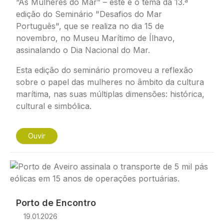
“As Mulheres do Mar” – este é o tema da 13.ª
edição do Seminário "Desafios do Mar
Português", que se realiza no dia 15 de
novembro, no Museu Marítimo de Ílhavo,
assinalando o Dia Nacional do Mar.
Esta edição do seminário promoveu a reflexão
sobre o papel das mulheres no âmbito da cultura
marítima, nas suas múltiplas dimensões: histórica,
cultural e simbólica.
Ouvir
Imagem
Porto de Encontro
19.01.2026