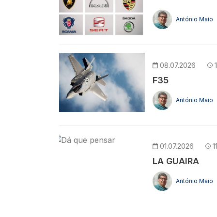
António Maio
08.07.2026
F35
António Maio
01.07.2026
1
LA GUAIRA
António Maio