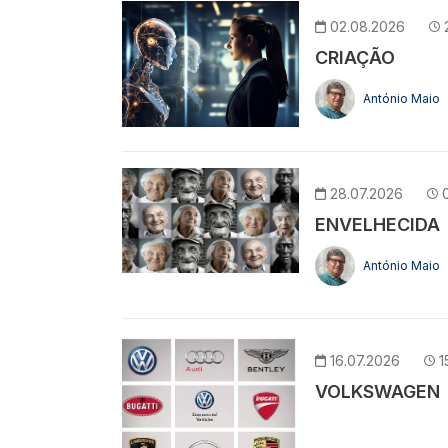
02.08.2026
CRIAÇÃO
António Maio
28.07.2026
ENVELHECIDA
António Maio
16.07.2026
1
VOLKSWAGEN