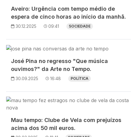
Aveiro: Urgência com tempo médio de
espera de cinco horas ao início da manhã.
30.12.2025
09:41
SOCIEDADE
Imagem
José Pina no regresso "Que música
ouvimos?" da Arte no Tempo.
30.09.2025
16:48
POLÍTICA
Imagem
Mau tempo: Clube de Vela com prejuízos
acima dos 50 mil euros.