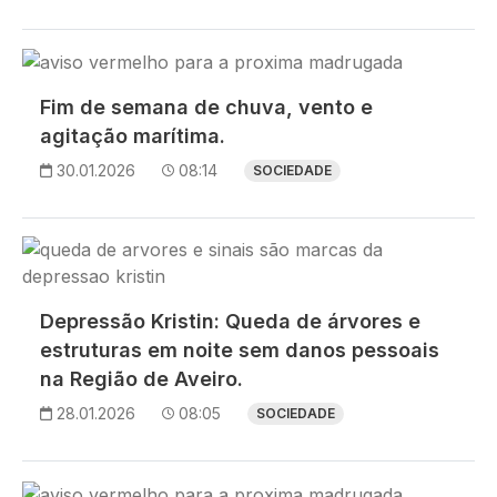
Imagem
Fim de semana de chuva, vento e
agitação marítima.
30.01.2026
08:14
SOCIEDADE
Imagem
Depressão Kristin: Queda de árvores e
estruturas em noite sem danos pessoais
na Região de Aveiro.
28.01.2026
08:05
SOCIEDADE
Imagem