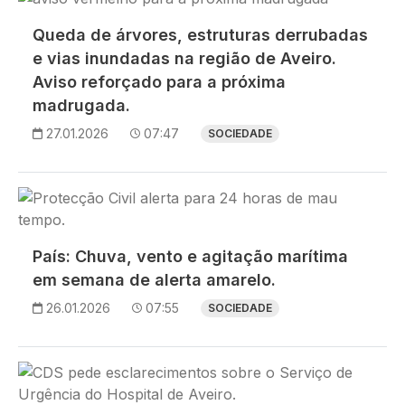
Queda de árvores, estruturas derrubadas
e vias inundadas na região de Aveiro.
Aviso reforçado para a próxima
madrugada.
27.01.2026
07:47
SOCIEDADE
Imagem
País: Chuva, vento e agitação marítima
em semana de alerta amarelo.
26.01.2026
07:55
SOCIEDADE
Imagem