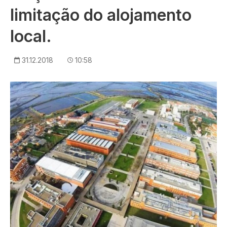
limitação do alojamento
local.
31.12.2018
10:58
Imagem