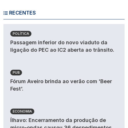
RECENTES
POLÍTICA
Passagem inferior do novo viaduto da
ligação do PEC ao IC2 aberta ao trânsito.
PUB
Fórum Aveiro brinda ao verão com 'Beer
Fest'.
ECONOMIA
Ílhavo: Encerramento da produção de
micro-ondas causou 36 despedimentos