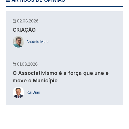
02.08.2026
CRIAÇÃO
António Maio
01.08.2026
O Associativismo é a força que une e
move o Município
Rui Dias