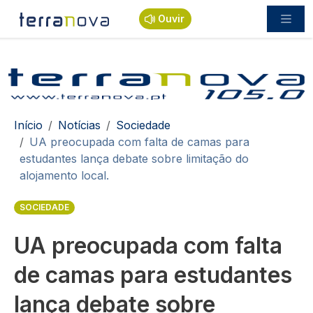
Passar para o conteúdo principal
Ouvir
Navegação estrutural
Início
Notícias
Sociedade
UA preocupada com falta de camas para
estudantes lança debate sobre limitação do
alojamento local.
SOCIEDADE
UA preocupada com falta
de camas para estudantes
lança debate sobre