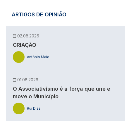
ARTIGOS DE OPINIÃO
02.08.2026
CRIAÇÃO
António Maio
01.08.2026
O Associativismo é a força que une e
move o Município
Rui Dias