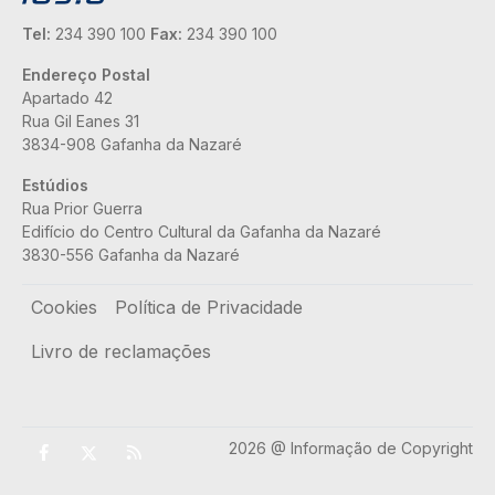
Tel:
234 390 100
Fax:
234 390 100
Endereço Postal
Apartado 42
Rua Gil Eanes 31
3834-908 Gafanha da Nazaré
Estúdios
Rua Prior Guerra
Edifício do Centro Cultural da Gafanha da Nazaré
3830-556 Gafanha da Nazaré
Rodapé
Cookies
Política de Privacidade
Livro de reclamações
2026 @ Informação de Copyright