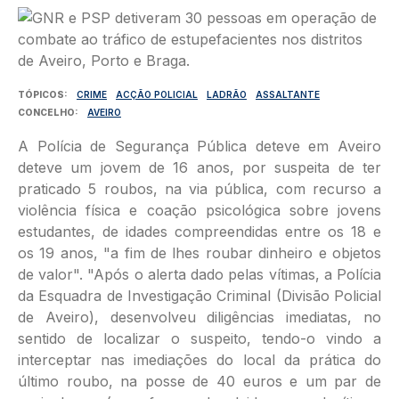
Imagem
TÓPICOS
CRIME
ACÇÃO POLICIAL
LADRÃO
ASSALTANTE
CONCELHO
AVEIRO
A Polícia de Segurança Pública deteve em Aveiro
deteve um jovem de 16 anos, por suspeita de ter
praticado 5 roubos, na via pública, com recurso a
violência física e coação psicológica sobre jovens
estudantes, de idades compreendidas entre os 18 e
os 19 anos, "a fim de lhes roubar dinheiro e objetos
de valor". "Após o alerta dado pelas vítimas, a Polícia
da Esquadra de Investigação Criminal (Divisão Policial
de Aveiro), desenvolveu diligências imediatas, no
sentido de localizar o suspeito, tendo-o vindo a
interceptar nas imediações do local da prática do
último roubo, na posse de 40 euros e um par de