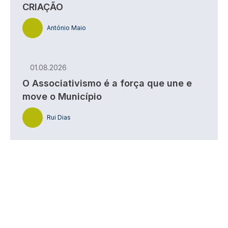
CRIAÇÃO
António Maio
01.08.2026
O Associativismo é a força que une e
move o Município
Rui Dias