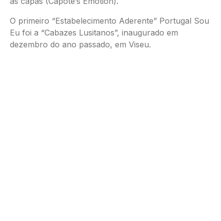
as capas (Capote’s Emotion).
O primeiro “Estabelecimento Aderente” Portugal Sou
Eu foi a “Cabazes Lusitanos”, inaugurado em
dezembro do ano passado, em Viseu.