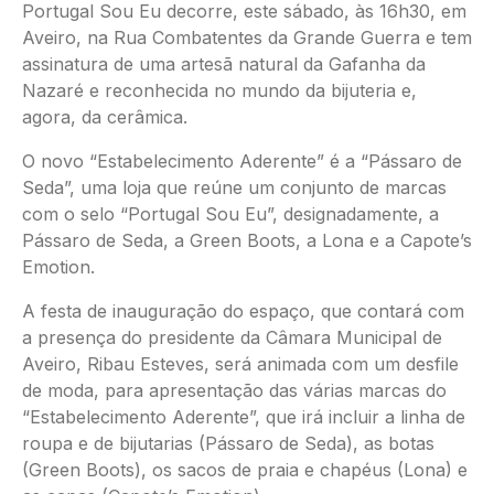
Portugal Sou Eu decorre, este sábado, às 16h30, em
Aveiro, na Rua Combatentes da Grande Guerra e tem
assinatura de uma artesã natural da Gafanha da
Nazaré e reconhecida no mundo da bijuteria e,
agora, da cerâmica.
O novo “Estabelecimento Aderente” é a “Pássaro de
Seda”, uma loja que reúne um conjunto de marcas
com o selo “Portugal Sou Eu”, designadamente, a
Pássaro de Seda, a Green Boots, a Lona e a Capote’s
Emotion.
A festa de inauguração do espaço, que contará com
a presença do presidente da Câmara Municipal de
Aveiro, Ribau Esteves, será animada com um desfile
de moda, para apresentação das várias marcas do
“Estabelecimento Aderente”, que irá incluir a linha de
roupa e de bijutarias (Pássaro de Seda), as botas
(Green Boots), os sacos de praia e chapéus (Lona) e