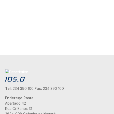
Tel:
234 390 100
Fax:
234 390 100
Endereço Postal
Apartado 42
Rua Gil Eanes 31
3834-908 Gafanha da Nazaré