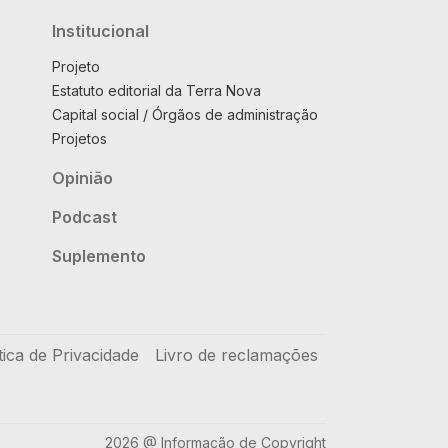
Institucional
Projeto
Estatuto editorial da Terra Nova
Capital social / Órgãos de administração
Projetos
Opinião
Podcast
Suplemento
tica de Privacidade
Livro de reclamações
2026 @ Informação de Copyright