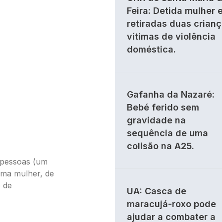
Feira: Detida mulher 
retiradas duas crian
vítimas de violência
doméstica.
Gafanha da Nazaré:
Bebé ferido sem
gravidade na
sequência de uma
colisão na A25.
s pessoas (um
uma mulher, de
 de
UA: Casca de
maracujá-roxo pode
ajudar a combater a