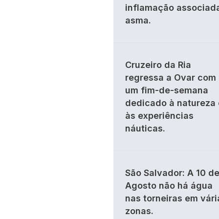
inflamação associad
asma.
Cruzeiro da Ria
regressa a Ovar com
um fim-de-semana
dedicado à natureza 
às experiências
náuticas.
São Salvador: A 10 d
Agosto não há água
nas torneiras em vári
zonas.