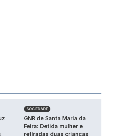
SOCIEDADE
uz
GNR de Santa Maria da
Feira: Detida mulher e
s
retiradas duas crianças