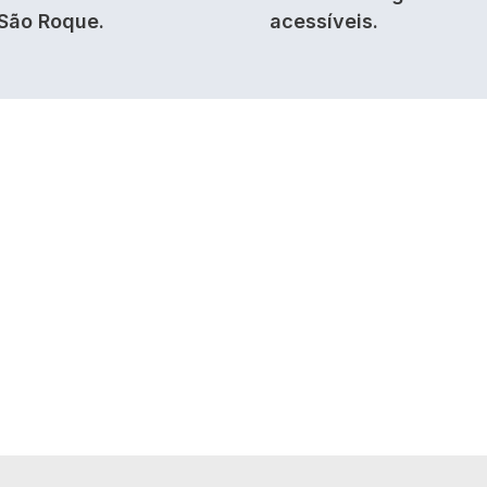
São Roque.
acessíveis.