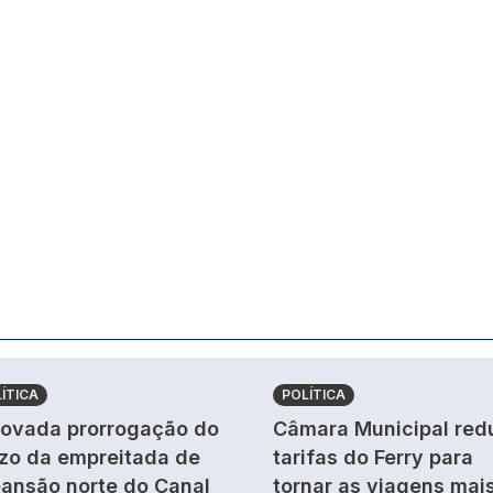
ÍTICA
POLÍTICA
ovada prorrogação do
Câmara Municipal red
zo da empreitada de
tarifas do Ferry para
ansão norte do Canal
tornar as viagens mai