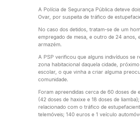
A Polícia de Segurança Pública deteve do
Ovar, por suspeita de tráfico de estupefaci
No caso dos detidos, tratam-se de um ho
empregado de mesa, e outro de 24 anos,
armazém.
A PSP verificou que alguns indivíduos se
zona habitacional daquela cidade, próxim
escolar, o que vinha a criar alguma preoc
comunidade.
Foram apreendidas cerca de 60 doses de e
(42 doses de haxixe e 18 doses de liamba);
relacionado com o tráfico de estupefacient
telemóveis; 140 euros e 1 veículo automóve