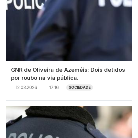
GNR de Oliveira de Azeméis: Dois detidos
por roubo na via pública.
12.03.2026
17:16
SOCIEDADE
Imagem