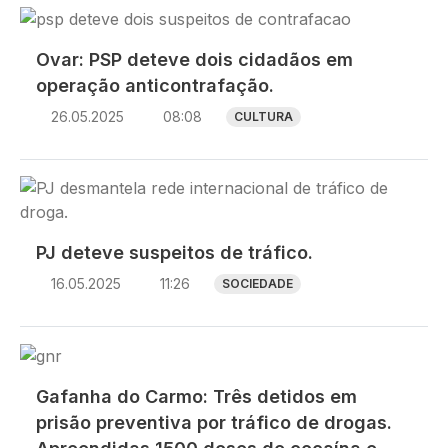
Imagem
Ovar: PSP deteve dois cidadãos em
operação anticontrafação.
26.05.2025
08:08
CULTURA
Imagem
PJ deteve suspeitos de tráfico.
16.05.2025
11:26
SOCIEDADE
Imagem
Gafanha do Carmo: Três detidos em
prisão preventiva por tráfico de drogas.