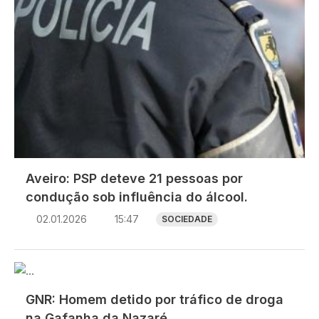
Aveiro: PSP deteve 21 pessoas por
condução sob influência do álcool.
02.01.2026
15:47
SOCIEDADE
Imagem
GNR: Homem detido por tráfico de droga
na Gafanha da Nazaré.