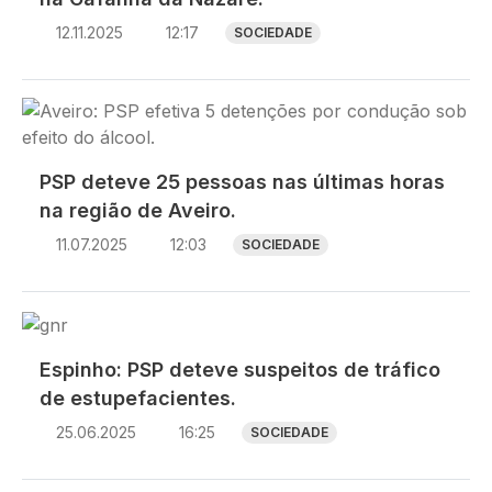
12.11.2025
12:17
SOCIEDADE
Imagem
PSP deteve 25 pessoas nas últimas horas
na região de Aveiro.
11.07.2025
12:03
SOCIEDADE
Imagem
Espinho: PSP deteve suspeitos de tráfico
de estupefacientes.
25.06.2025
16:25
SOCIEDADE