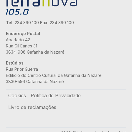
Tel:
234 390 100
Fax:
234 390 100
Endereço Postal
Apartado 42
Rua Gil Eanes 31
3834-908 Gafanha da Nazaré
Estúdios
Rua Prior Guerra
Edifício do Centro Cultural da Gafanha da Nazaré
3830-556 Gafanha da Nazaré
Rodapé
Cookies
Política de Privacidade
Livro de reclamações