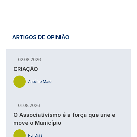
ARTIGOS DE OPINIÃO
02.08.2026
CRIAÇÃO
António Maio
01.08.2026
O Associativismo é a força que une e
move o Município
Rui Dias