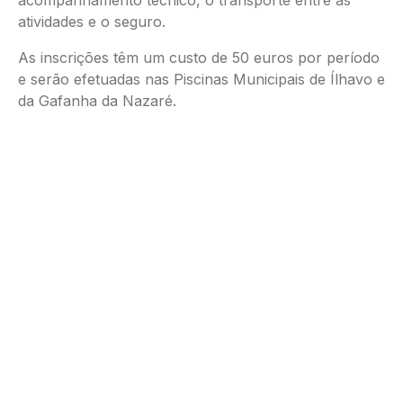
acompanhamento técnico, o transporte entre as
atividades e o seguro.
As inscrições têm um custo de 50 euros por período
e serão efetuadas nas Piscinas Municipais de Ílhavo e
da Gafanha da Nazaré.