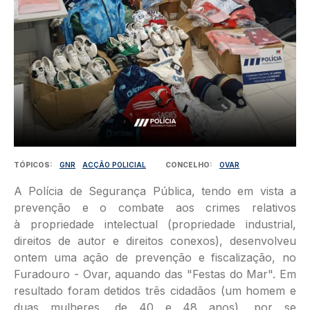
TÓPICOS
GNR
ACÇÃO POLICIAL
CONCELHO
OVAR
A Polícia de Segurança Pública, tendo em vista a
prevenção e o combate aos crimes relativos
à propriedade intelectual (propriedade industrial,
direitos de autor e direitos conexos), desenvolveu
ontem uma ação de prevenção e fiscalização, no
Furadouro - Ovar, aquando das "Festas do Mar". Em
resultado foram detidos três cidadãos (um homem e
duas mulheres, de 40 e 48 anos), por se