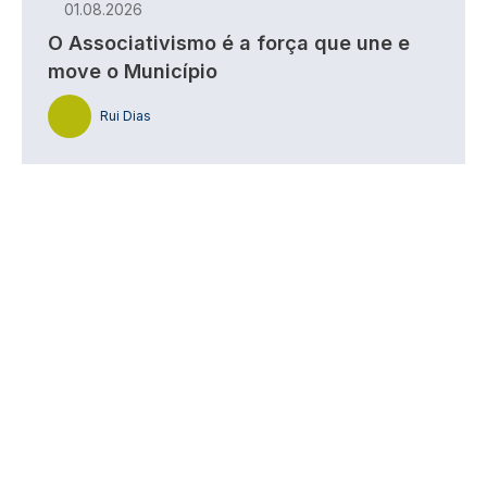
01.08.2026
O Associativismo é a força que une e
move o Município
Rui Dias