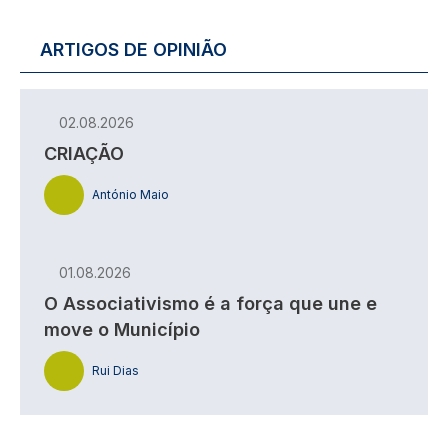
ARTIGOS DE OPINIÃO
02.08.2026
CRIAÇÃO
António Maio
01.08.2026
O Associativismo é a força que une e
move o Município
Rui Dias