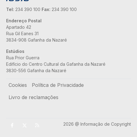
Tel:
234 390 100
Fax:
234 390 100
Endereço Postal
Apartado 42
Rua Gil Eanes 31
3834-908 Gafanha da Nazaré
Estúdios
Rua Prior Guerra
Edifício do Centro Cultural da Gafanha da Nazaré
3830-556 Gafanha da Nazaré
Rodapé
Cookies
Política de Privacidade
Livro de reclamações
2026 @ Informação de Copyright