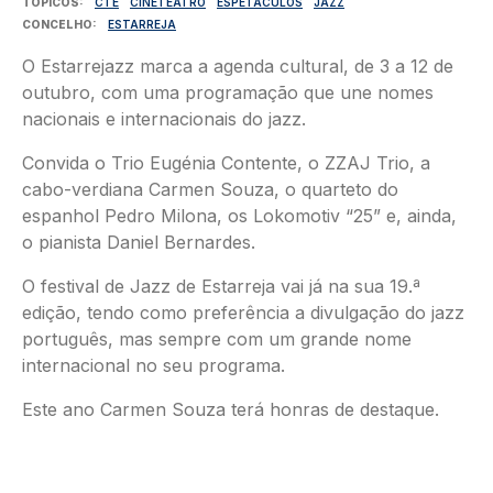
TÓPICOS
CTE
CINETEATRO
ESPETÁCULOS
JAZZ
CONCELHO
ESTARREJA
O Estarrejazz marca a agenda cultural, de 3 a 12 de
outubro, com uma programação que une nomes
nacionais e internacionais do jazz.
Convida o Trio Eugénia Contente, o ZZAJ Trio, a
cabo-verdiana Carmen Souza, o quarteto do
espanhol Pedro Milona, os Lokomotiv “25” e, ainda,
o pianista Daniel Bernardes.
O festival de Jazz de Estarreja vai já na sua 19.ª
edição, tendo como preferência a divulgação do jazz
português, mas sempre com um grande nome
internacional no seu programa.
Este ano Carmen Souza terá honras de destaque.